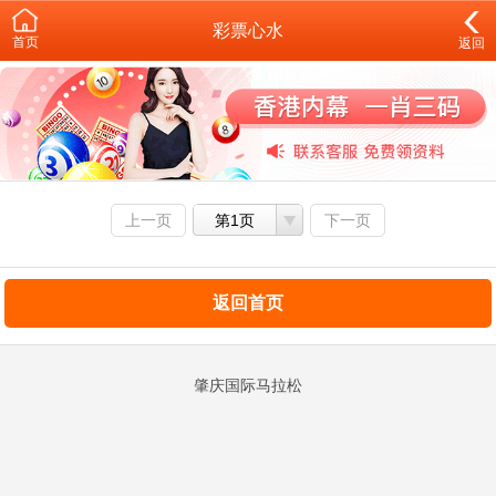
彩票心水
首页
返回
上一页
第1页
下一页
返回首页
肇庆国际马拉松