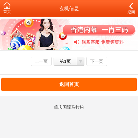
玄机信息
首页
返回
上一页
第1页
下一页
返回首页
肇庆国际马拉松