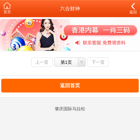
六合财神
首页
返回
上一页
第1页
下一页
返回首页
肇庆国际马拉松