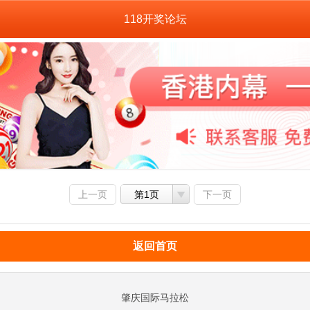
118开奖论坛
上一页
第1页
下一页
返回首页
肇庆国际马拉松