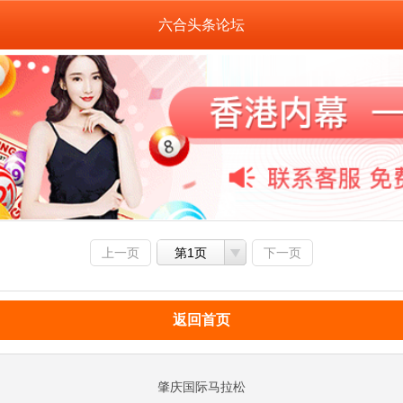
六合头条论坛
上一页
第1页
下一页
返回首页
肇庆国际马拉松