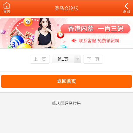
赛马会论坛
首页
返回
上一页
第1页
下一页
返回首页
肇庆国际马拉松