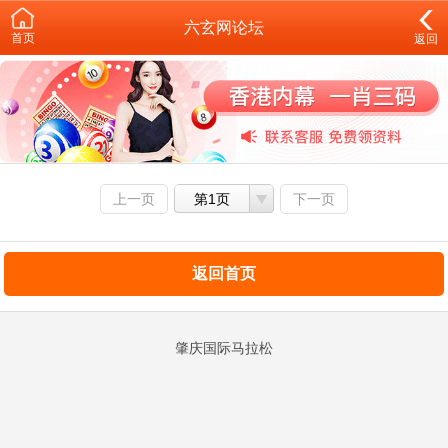
六玄网论坛
首页
返回
上一页
第1页
下一页
返回首页
肇庆国际马拉松