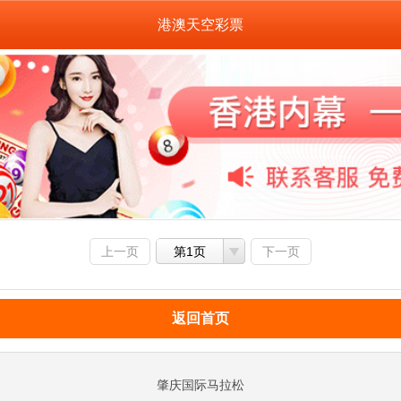
港澳天空彩票
上一页
第1页
下一页
返回首页
肇庆国际马拉松