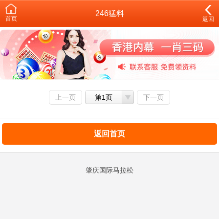
246猛料
首页
返回
上一页
第1页
下一页
返回首页
肇庆国际马拉松