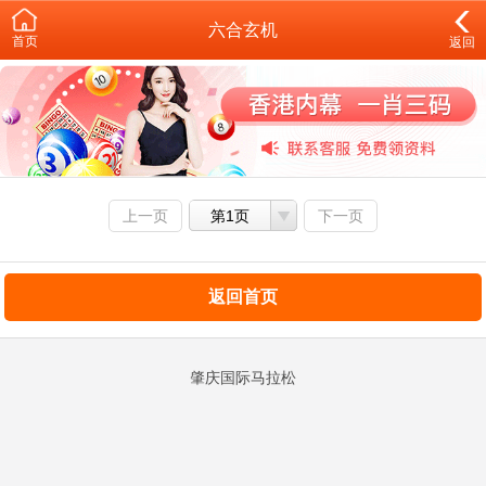
六合玄机
首页
返回
上一页
第1页
下一页
返回首页
肇庆国际马拉松