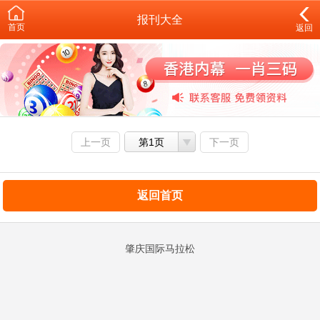
报刊大全
首页
返回
上一页
第1页
下一页
返回首页
肇庆国际马拉松