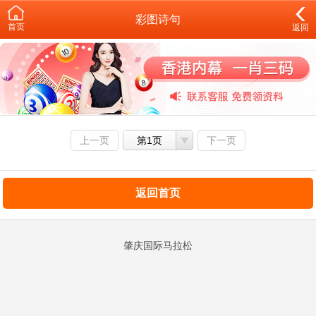
彩图诗句
首页
返回
上一页
第1页
下一页
返回首页
肇庆国际马拉松