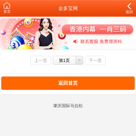
金多宝网
首页
返回
上一页
第1页
下一页
返回首页
肇庆国际马拉松