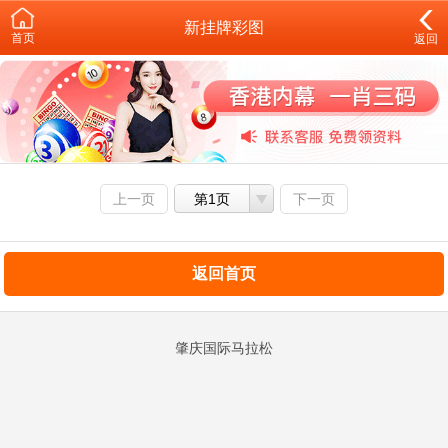
新挂牌彩图
首页
返回
上一页
第1页
下一页
返回首页
肇庆国际马拉松