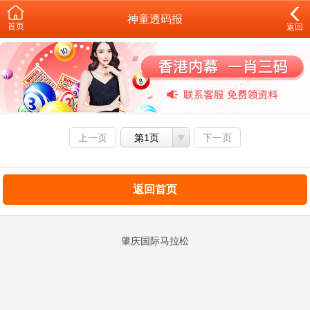
神童透码报
首页
返回
上一页
第1页
下一页
返回首页
肇庆国际马拉松