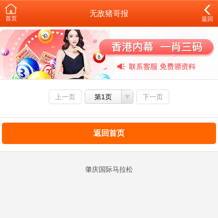
无敌猪哥报
首页
返回
上一页
第1页
下一页
返回首页
肇庆国际马拉松