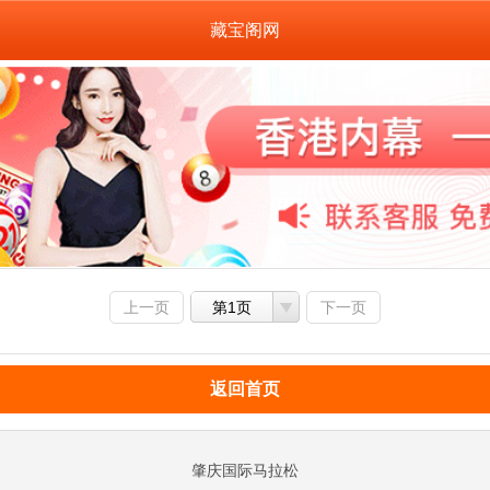
藏宝阁网
上一页
第1页
下一页
返回首页
肇庆国际马拉松