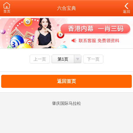
六合宝典
首页
返回
上一页
第1页
下一页
返回首页
肇庆国际马拉松