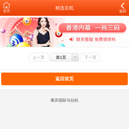
精选玄机
首页
返回
上一页
第1页
下一页
返回首页
肇庆国际马拉松